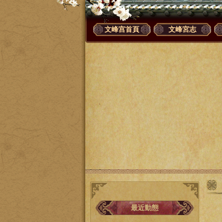
文峰宫首頁
文峰宮志
最近動態