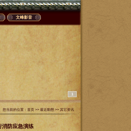
文峰影音
1
您当前的位置：
首页
>>
最近動態
>>
其它资讯
行消防应急演练