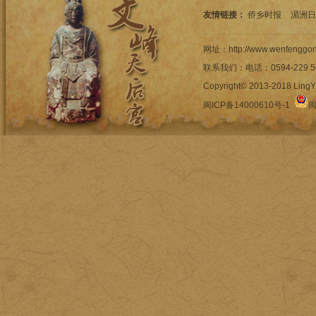
友情链接：
侨乡时报
湄洲日
网址：http://www.wenfengg
联系我们：电话：0594-22
Copyright© 2013-2018 LingYi
闽ICP备14000610号-1
闽