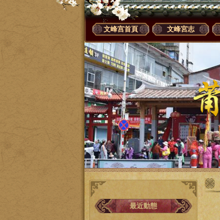
文峰宫首頁
文峰宮志
最近動態